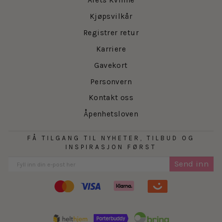
Årets Kvinne
Kjøpsvilkår
Registrer retur
Karriere
Gavekort
Personvern
Kontakt oss
Åpenhetsloven
FÅ TILGANG TIL NYHETER, TILBUD OG
INSPIRASJON FØRST
Send inn