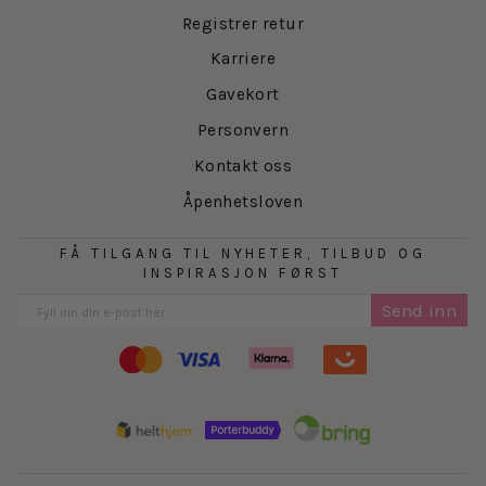
Registrer retur
Karriere
Gavekort
Personvern
Kontakt oss
Åpenhetsloven
FÅ TILGANG TIL NYHETER, TILBUD OG
INSPIRASJON FØRST
Send inn