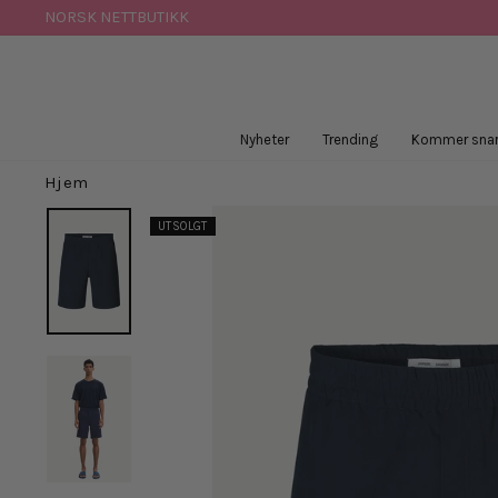
Hopp
NORSK NETTBUTIKK
til
innhold
Nyheter
Trending
Kommer snar
Hjem
UTSOLGT