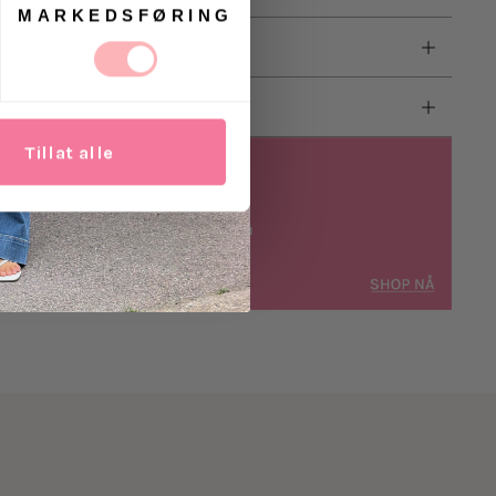
MARKEDSFØRING
Tillat alle