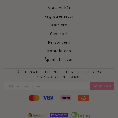
Kjøpsvilkår
Registrer retur
Karriere
Gavekort
Personvern
Kontakt oss
Åpenhetsloven
FÅ TILGANG TIL NYHETER, TILBUD OG
INSPIRASJON FØRST
Send inn