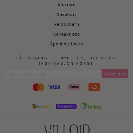
Karriere
Gavekort
Personvern
Kontakt oss
Åpenhetsloven
FÅ TILGANG TIL NYHETER, TILBUD OG
INSPIRASJON FØRST
Send inn