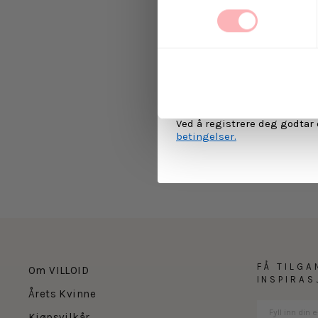
Ja, jeg samtykker til a
kommunikasjon via e-p
MELD 
Ved å registrere deg godtar
betingelser.
FÅ TILGA
Om VILLOID
INSPIRA
Årets Kvinne
Kjøpsvilkår