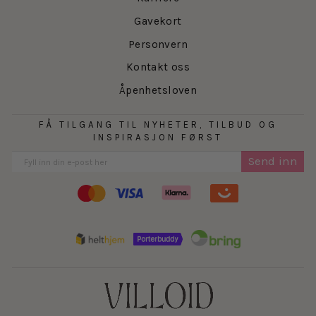
Gavekort
Personvern
Kontakt oss
Åpenhetsloven
FÅ TILGANG TIL NYHETER, TILBUD OG
INSPIRASJON FØRST
Send inn