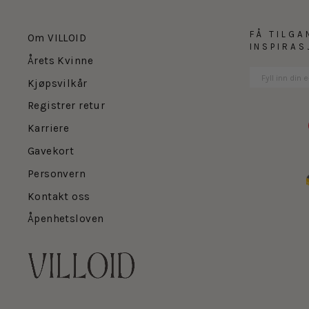
FÅ TILGA
Om VILLOID
INSPIRA
Årets Kvinne
Kjøpsvilkår
Registrer retur
Karriere
Gavekort
Personvern
Kontakt oss
Åpenhetsloven