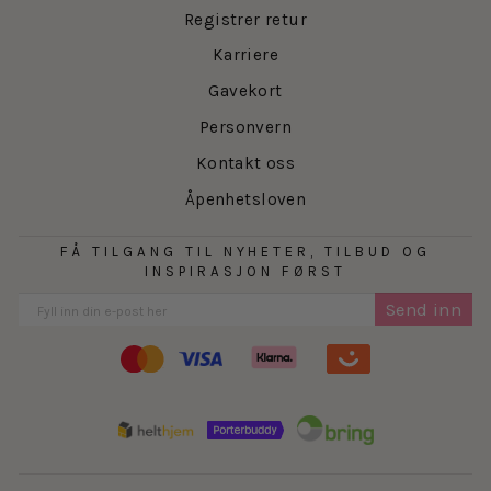
Registrer retur
Karriere
Gavekort
Personvern
Kontakt oss
Åpenhetsloven
FÅ TILGANG TIL NYHETER, TILBUD OG
INSPIRASJON FØRST
Send inn