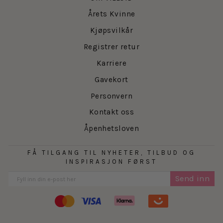
Årets Kvinne
Kjøpsvilkår
Registrer retur
Karriere
Gavekort
Personvern
Kontakt oss
Åpenhetsloven
FÅ TILGANG TIL NYHETER, TILBUD OG
INSPIRASJON FØRST
Send inn