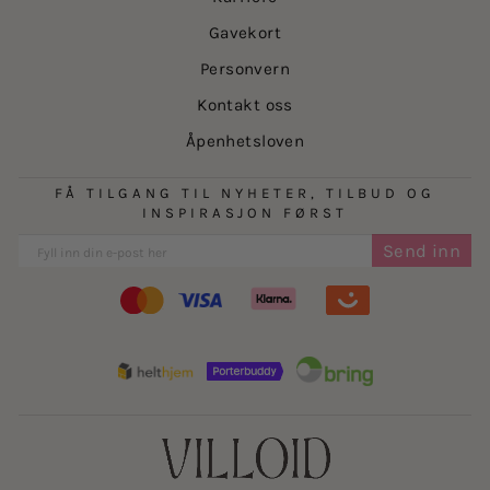
Gavekort
Personvern
Kontakt oss
Åpenhetsloven
FÅ TILGANG TIL NYHETER, TILBUD OG
INSPIRASJON FØRST
Send inn