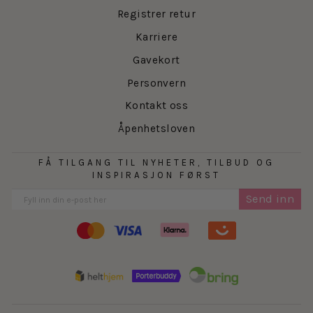
Registrer retur
Karriere
Gavekort
Personvern
Kontakt oss
Åpenhetsloven
FÅ TILGANG TIL NYHETER, TILBUD OG
INSPIRASJON FØRST
Send inn