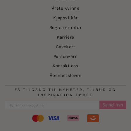
Årets Kvinne
Kjøpsvilkår
Registrer retur
Karriere
Gavekort
Personvern
Kontakt oss
Åpenhetsloven
FÅ TILGANG TIL NYHETER, TILBUD OG
INSPIRASJON FØRST
Send inn