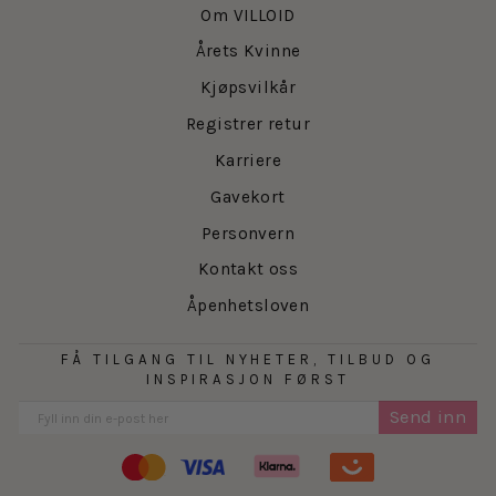
Om VILLOID
Årets Kvinne
Kjøpsvilkår
Registrer retur
Karriere
Gavekort
Personvern
Kontakt oss
Åpenhetsloven
FÅ TILGANG TIL NYHETER, TILBUD OG
INSPIRASJON FØRST
Send inn