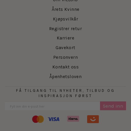
Årets Kvinne
Kjøpsvilkår
Registrer retur
Karriere
Gavekort
Personvern
Kontakt oss
Åpenhetsloven
FÅ TILGANG TIL NYHETER, TILBUD OG
INSPIRASJON FØRST
Send inn