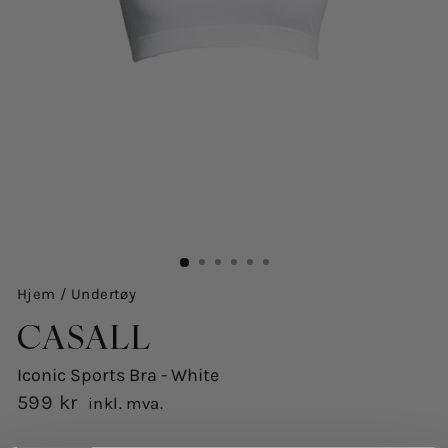
Hjem
/
Undertøy
CASALL
Iconic Sports Bra - White
599 kr
inkl. mva.
Opprinnelig