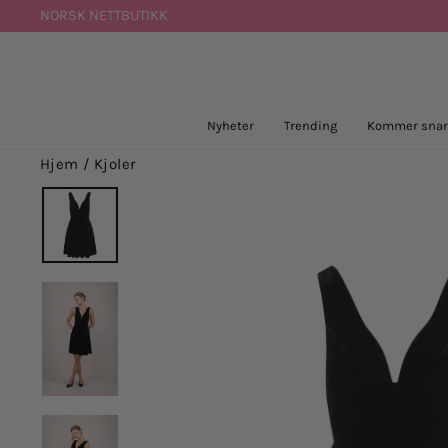
Hopp
NORSK NETTBUTIKK
til
innhold
Nyheter
Trending
Kommer snar
Hjem
/
Kjoler