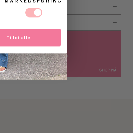
MARKEDSFØRING
Tillat alle