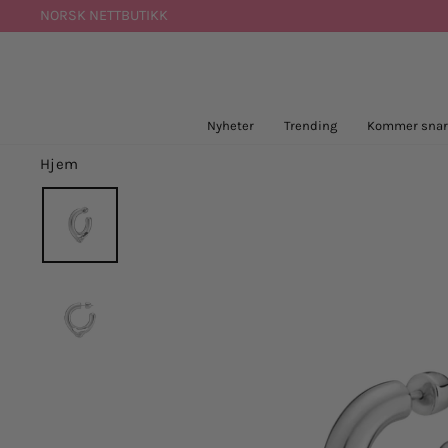
Hopp
NORSK NETTBUTIKK
til
innhold
Nyheter
Trending
Kommer snar
Hjem