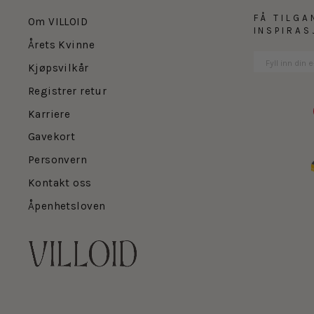
FÅ TILGA
Om VILLOID
INSPIRA
Årets Kvinne
Kjøpsvilkår
Registrer retur
Karriere
Gavekort
Personvern
Kontakt oss
Åpenhetsloven