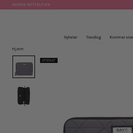
Hopp
NORSK NETTBUTIKK
til
innhold
Nyheter
Trending
Kommer snar
Hjem
UTSOLGT