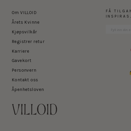
FÅ TILGA
Om VILLOID
INSPIRA
Årets Kvinne
Kjøpsvilkår
Registrer retur
Karriere
Gavekort
Personvern
Kontakt oss
Åpenhetsloven