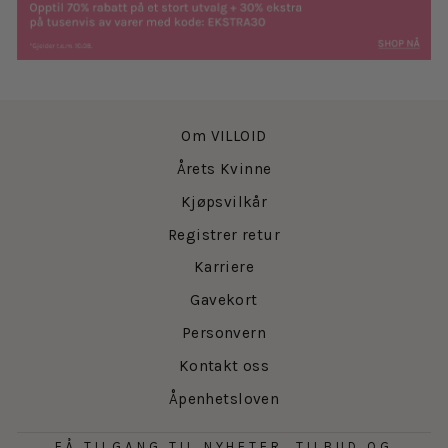
Om VILLOID
Årets Kvinne
Kjøpsvilkår
Registrer retur
Karriere
Gavekort
Personvern
Kontakt oss
Åpenhetsloven
FÅ TILGANG TIL NYHETER, TILBUD OG