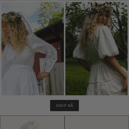
SHOP NÅ