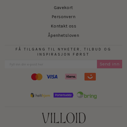
Gavekort
Personvern
Kontakt oss
Åpenhetsloven
FÅ TILGANG TIL NYHETER, TILBUD OG
INSPIRASJON FØRST
Send inn