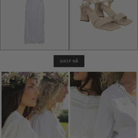
SHOP NÅ