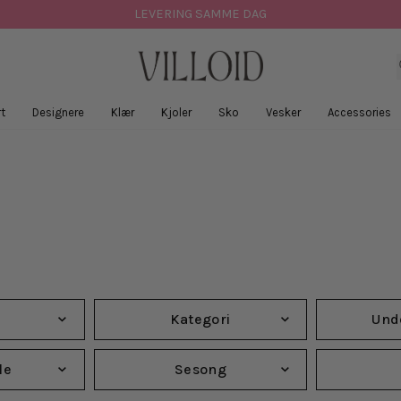
SOMMERSALG - OPPTIL 70%
LEVERING SAMME DAG
t
Designere
Klær
Kjoler
Sko
Vesker
Accessories
Kategori
Und
le
Sesong