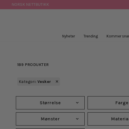
Hopp
NORSK NETTBUTIKK
til
innhold
Nyheter
Trending
Kommer snar
189 PRODUKTER
Kategori: 
Vesker
Størrelse
Farge
Mønster
Materia