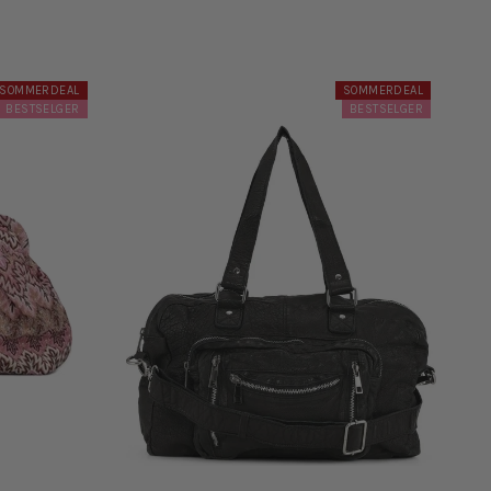
SOMMERDEAL
SOMMERDEAL
BESTSELGER
BESTSELGER